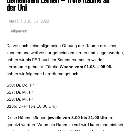
der Uni
18. Juli 2022
Ida R.
Allgemein
Da wir noch keine allgemeine Öffnung der Räume erreichen
konnten und weil wir nur gemeinsam lernen und klüger werden,
haben wir als FSR auch im Sommersemester wieder
Lernräume gebucht. Für die
Woche vom 01.08. – 05.08.
haben wir folgende Lernräume gebucht:
S30: Di, Do, Fr
S27: Di, Mi, Fr
S29: Di, Mi, Fr
B136: Di-Fr (bis 18:00 Uhr)
Diese Räume können
jeweils von 8:00 bis 21:00 Uhr
frei
genutzt werden. Wenn ein Raum zu voll wird kann man einfach