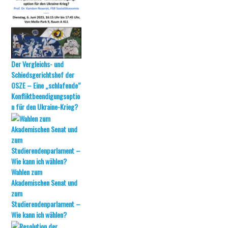
Der Vergleichs- und
Schiedsgerichtshof der
OSZE – Eine „schlafende“
Konfliktbeendigungsoptio
n für den Ukraine-Krieg?
Wahlen zum
Akademischen Senat und
zum
Studierendenparlament –
Wie kann ich wählen?