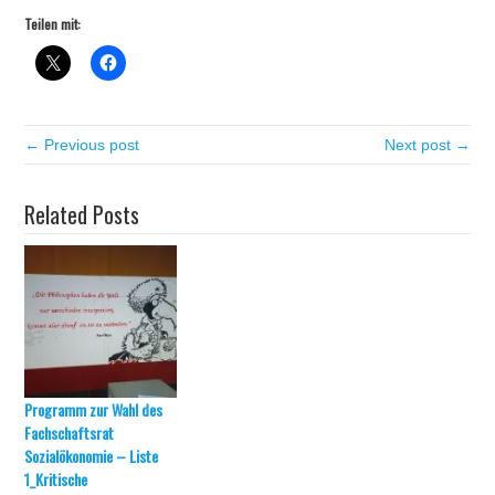
Teilen mit:
← Previous post
Next post →
Related Posts
Programm zur Wahl des
Fachschaftsrat
Sozialökonomie – Liste
1_Kritische