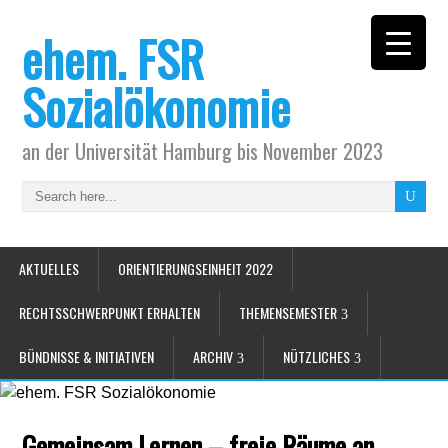
ehem. FSR
Sozialökonomie
an der Universität Hamburg bis November 2023
AKTUELLES
ORIENTIERUNGSEINHEIT 2022
RECHTSSCHWERPUNKT ERHALTEN
THEMENSEMESTER
BÜNDNISSE & INITIATIVEN
ARCHIV
NÜTZLICHES
Gemeinsam Lernen – freie Räume an