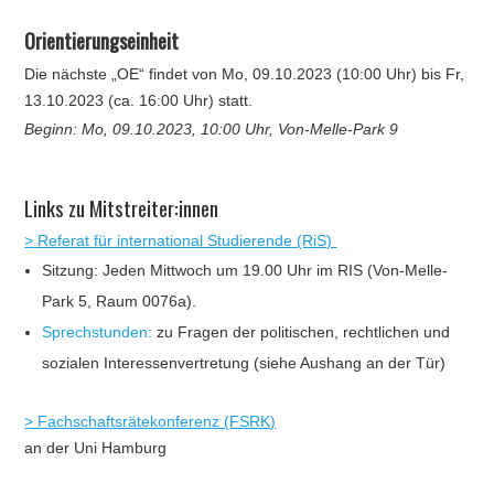
Orientierungseinheit
Die nächste „OE“ findet von Mo, 09.10.2023 (10:00 Uhr) bis Fr,
13.10.2023 (ca. 16:00 Uhr) statt.
Beginn: Mo, 09.10.2023, 10:00 Uhr, Von-Melle-Park 9
Links zu Mitstreiter:innen
> Referat für international Studierende (RiS)
Sitzung: Jeden Mittwoch um 19.00 Uhr im RIS (Von-Melle-
Park 5, Raum 0076a).
Sprechstunden:
zu Fragen der politischen, rechtlichen und
sozialen Interessenvertretung (siehe Aushang an der Tür)
> Fachschaftsrätekonferenz (FSRK)
an der Uni Hamburg