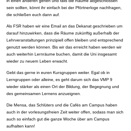
in einen anderen gehen und falls die Räume abgeschlossen
sein sollten, könnt ihr einfach bei der Pförtnerloge nachfragen,
die schließen euch dann auf.
Als FSR haben wir eine Email an das Dekanat geschrieben um
darauf hinzuwirken, dass die Räume zukünftig außerhalb der
Lehrveranstaltungen prinzipiell offen bleiben und entsprechend
genutzt werden können. Bis wir das erreicht haben werden wir
auch weiterhin Lernräume buchen, damit die Uni insgesamt
wieder zu neuem Leben erwacht.
Gebt das gerne in euren Kursgruppen weiter. Egal ob in
Lerngruppen oder alleine, es geht darum sich das VMP 9
wieder stärker als einen Ort der Bildung, der Begegnung und
des gemeinsamen Lernens anzueignen.
Die Mensa, das Schlüters und die Cafés am Campus haben
auch in der vorlesungsfreien Zeit weiter offen, sodass man sich
auch so einfach gut die ganze Woche über am Campus
aufhalten kann!