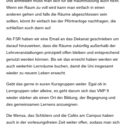
und anmelden muss man sich für die Raumnutzung auch nicht.
Wenn ein Raum zu voll wird kann man einfach in einen
anderen gehen und falls die Räume abgeschlossen sein
sollten, könnt ihr einfach bei der Pförtnerloge nachfragen, die
schließen euch dann auf.
Als FSR haben wir eine Email an das Dekanat geschrieben um
darauf hinzuwirken, dass die Räume zukünftig außerhalb der
Lehrveranstaltungen prinzipiell offen bleiben und entsprechend
genutzt werden können. Bis wir das erreicht haben werden wir
auch weiterhin Lernräume buchen, damit die Uni insgesamt
wieder zu neuem Leben erwacht.
Gebt das gerne in euren Kursgruppen weiter. Egal ob in
Lerngruppen oder alleine, es geht darum sich das VMP 9
wieder stärker als einen Ort der Bildung, der Begegnung und
des gemeinsamen Lernens anzueignen.
Die Mensa, das Schlüters und die Cafés am Campus haben
auch in der vorlesungsfreien Zeit weiter offen, sodass man sich