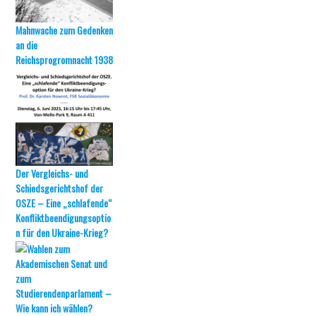
Mahnwache zum Gedenken
an die
Reichsprogromnacht 1938
Der Vergleichs- und
Schiedsgerichtshof der
OSZE – Eine „schlafende“
Konfliktbeendigungsoptio
n für den Ukraine-Krieg?