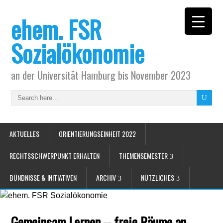
ehem. FSR
Sozialökonomie
an der Universität Hamburg bis November 2023
AKTUELLES
ORIENTIERUNGSEINHEIT 2022
RECHTSSCHWERPUNKT ERHALTEN
THEMENSEMESTER
BÜNDNISSE & INITIATIVEN
ARCHIV
NÜTZLICHES
Gemeinsam Lernen – freie Räume an