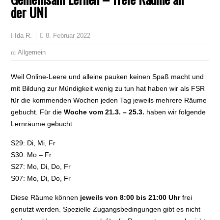
der UNI
8. Februar 2022
Ida R.
Allgemein
Weil Online-Leere und alleine pauken keinen Spaß macht und
mit Bildung zur Mündigkeit wenig zu tun hat haben wir als FSR
für die kommenden Wochen jeden Tag jeweils mehrere Räume
gebucht. Für die
Woche vom 21.3. – 25.3.
haben wir folgende
Lernräume gebucht:
S29: Di, Mi, Fr
S30: Mo – Fr
S27: Mo, Di, Do, Fr
S07: Mo, Di, Do, Fr
Diese Räume können
jeweils von 8:00 bis 21:00 Uhr
frei
genutzt werden. Spezielle Zugangsbedingungen gibt es nicht