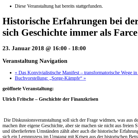
Diese Veranstaltung hat bereits stattgefunden.
Historische Erfahrungen bei de
sich Geschichte immer als Farce
23. Januar 2018 @ 16:00
-
18:00
Veranstaltung Navigation
«
Das Konvivialistische Manifest – transformatorische Wege in
Buchvorstellung: „Sorge-Kämpfe“
»
geöffnete Veranstaltung:
Ulrich Fritsche – Geschichte der Finanzkrisen
Die Diskussionsveranstaltung soll sich der Frage widmen, was aus d
machen ihre eigene Geschichte, aber sie machen sie nicht aus freien
und überlieferten Umständen zählt aber auch die historische Erfahrun
sich ein Lernprozess im Umgang mit Krisen aus der historischen Betra