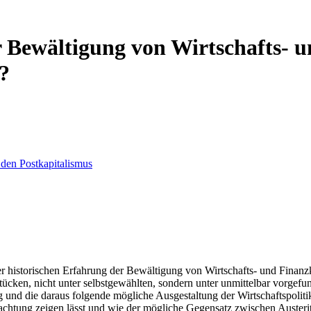
r Bewältigung von Wirtschafts- 
?
 den Postkapitalismus
er historischen Erfahrung der Bewältigung von Wirtschafts- und Finan
 Stücken, nicht unter selbstgewählten, sondern unter unmittelbar vorg
g und die daraus folgende mögliche Ausgestaltung der Wirtschaftspolit
chtung zeigen lässt und wie der mögliche Gegensatz zwischen Austerität