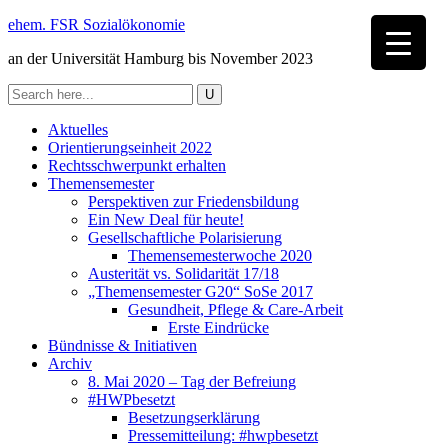
ehem. FSR Sozialökonomie
an der Universität Hamburg bis November 2023
Aktuelles
Orientierungseinheit 2022
Rechtsschwerpunkt erhalten
Themensemester
Perspektiven zur Friedensbildung
Ein New Deal für heute!
Gesellschaftliche Polarisierung
Themensemesterwoche 2020
Austerität vs. Solidarität 17/18
„Themensemester G20“ SoSe 2017
Gesundheit, Pflege & Care-Arbeit
Erste Eindrücke
Bündnisse & Initiativen
Archiv
8. Mai 2020 – Tag der Befreiung
#HWPbesetzt
Besetzungserklärung
Pressemitteilung: #hwpbesetzt