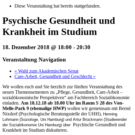
Diese Veranstaltung hat bereits stattgefunden.
Psychische Gesundheit und
Krankheit im Studium
18. Dezember 2018 @ 18:00
-
20:30
Veranstaltung Navigation
«
Wahl zum Akademischen Senat
Care-Arbeit, Gesundheit und Geschlecht
»
Wir wollen euch und Sie herzlich zur fünften Veranstaltung des
neuen Themensemesters zu „Pflege, Gesundheit, Care-Arbeit –
sozialökonomische Perspektiven“ am Fachbereich Sozialökonomie
einladen.
Am 18.12.18 ab 18.00 Uhr im Raum S 28 des Von-
Melle-Park 9 (ehemalige HWP)
wollen wir gemeinsam mit Bernd
Nixdorf (Psychologische Beratungsstelle der UHH),
Henning
Lohmann (Soziologe, Uni Hamburg) und
Artur Brückmann (Studierender
Psychische Gesundheit und
der Sozialökonomie Uni Hamburg) über
Krankheit im Studium diskutieren.